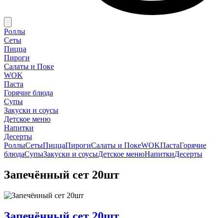
Роллы
Сеты
Пицца
Пироги
Салаты и Поке
WOK
Паста
Горячие блюда
Супы
Закуски и соусы
Детское меню
Напитки
Десерты
Роллы
Сеты
Пицца
Пироги
Салаты и Поке
WOK
Паста
Горячие
блюда
Супы
Закуски и соусы
Детское меню
Напитки
Десерты
Запечённый сет 20шт
Запечённый сет 20шт