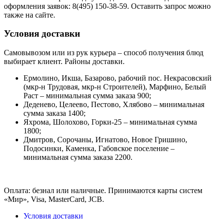
оформления заявок: 8(495) 150-38-59. Оставить запрос можно
также на сайте.
Условия доставки
Самовывозом или из рук курьера – способ получения блюд
выбирает клиент. Районы доставки.
Ермолино, Икша, Базарово, рабочий пос. Некрасовский
(мкр-н Трудовая, мкр-н Строителей), Марфино, Белый
Раст – минимальная сумма заказа 900;
Деденево, Целеево, Пестово, Хлябово – минимальная
сумма заказа 1400;
Яхрома, Шолохово, Горки-25 – минимальная сумма
1800;
Дмитров, Сорочаны, Игнатово, Новое Гришино,
Подосинки, Каменка, Габовское поселение –
минимальная сумма заказа 2200.
Оплата: безнал или наличные. Принимаются карты систем
«Мир», Visa, MasterCard, JCB.
Условия доставки