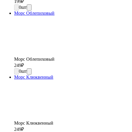
199
₽
0
шт
Морс Облепиховый
Морс Облепиховый
249
₽
0
шт
Морс Клюквенный
Морс Клюквенный
249
₽