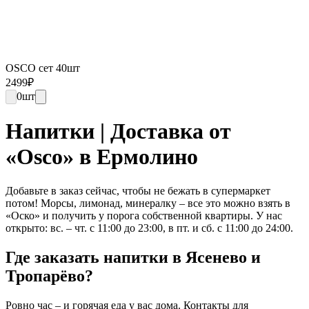
OSCO сет 40шт
2499
₽
0
шт
Напитки | Доставка от
«Osco» в Ермолино
Добавьте в заказ сейчас, чтобы не бежать в супермаркет
потом! Морсы, лимонад, минералку – все это можно взять в
«Оско» и получить у порога собственной квартиры. У нас
открыто: вс. – чт. с 11:00 до 23:00, в пт. и сб. с 11:00 до 24:00.
Где заказать напитки в Ясенево и
Тропарёво?
Ровно час – и горячая еда у вас дома. Контакты для