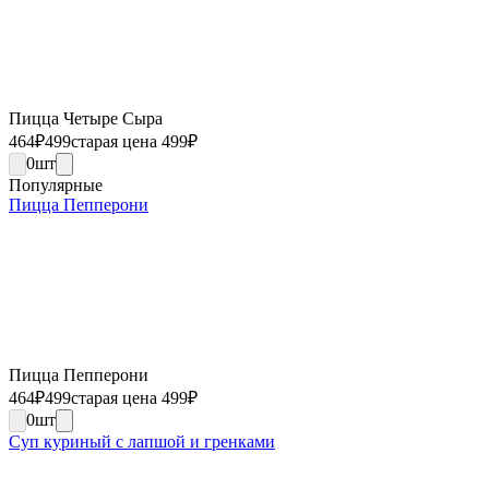
Пицца Четыре Сыра
464
₽
499
старая цена 499
₽
0
шт
Популярные
Пицца Пепперони
Пицца Пепперони
464
₽
499
старая цена 499
₽
0
шт
Суп куриный с лапшой и гренками