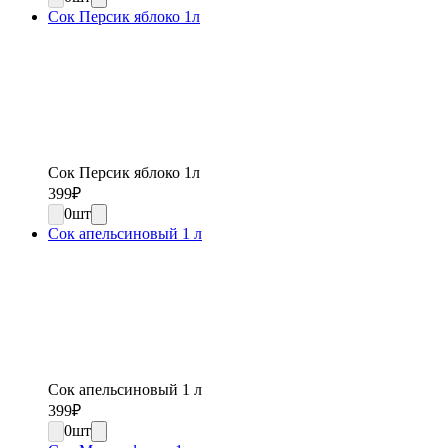
Сок Персик яблоко 1л
Сок Персик яблоко 1л
399
₽
0
шт
Сок апельсиновый 1 л
Сок апельсиновый 1 л
399
₽
0
шт