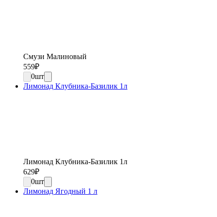
Смузи Малиновый
559
₽
0
шт
Лимонад Клубника-Базилик 1л
Лимонад Клубника-Базилик 1л
629
₽
0
шт
Лимонад Ягодный 1 л