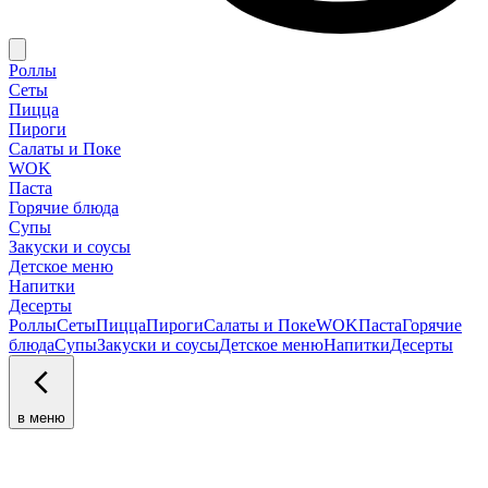
Роллы
Сеты
Пицца
Пироги
Салаты и Поке
WOK
Паста
Горячие блюда
Супы
Закуски и соусы
Детское меню
Напитки
Десерты
Роллы
Сеты
Пицца
Пироги
Салаты и Поке
WOK
Паста
Горячие
блюда
Супы
Закуски и соусы
Детское меню
Напитки
Десерты
в меню