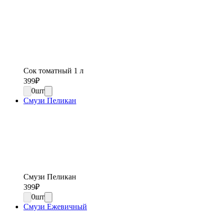
Сок томатный 1 л
399
₽
0
шт
Смузи Пеликан
Смузи Пеликан
399
₽
0
шт
Смузи Ежевичный