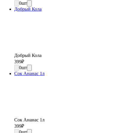
0
шт
Добрый Кола
Добрый Кола
399
₽
0
шт
Сок Ананас 1л
Сок Ананас 1л
399
₽
0
шт