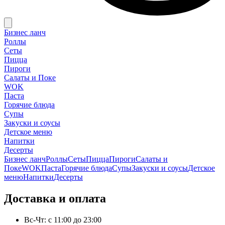
Бизнес ланч
Роллы
Сеты
Пицца
Пироги
Салаты и Поке
WOK
Паста
Горячие блюда
Супы
Закуски и соусы
Детское меню
Напитки
Десерты
Бизнес ланч
Роллы
Сеты
Пицца
Пироги
Салаты и
Поке
WOK
Паста
Горячие блюда
Супы
Закуски и соусы
Детское
меню
Напитки
Десерты
Доставка и оплата
Вс-Чт: с 11:00 до 23:00