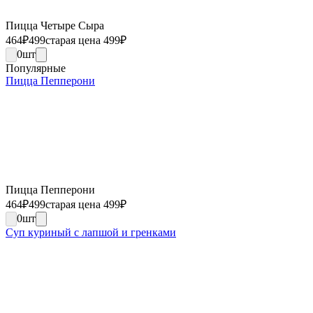
Пицца Четыре Сыра
464
₽
499
старая цена 499
₽
0
шт
Популярные
Пицца Пепперони
Пицца Пепперони
464
₽
499
старая цена 499
₽
0
шт
Суп куриный с лапшой и гренками