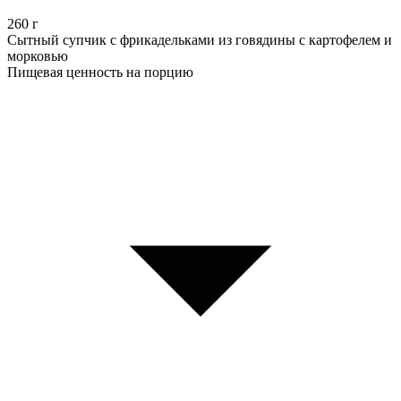
260
г
Сытный супчик с фрикадельками из говядины с картофелем и
морковью
Пищевая ценность на порцию