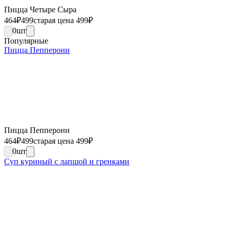
Пицца Четыре Сыра
464
₽
499
старая цена 499
₽
0
шт
Популярные
Пицца Пепперони
Пицца Пепперони
464
₽
499
старая цена 499
₽
0
шт
Суп куриный с лапшой и гренками